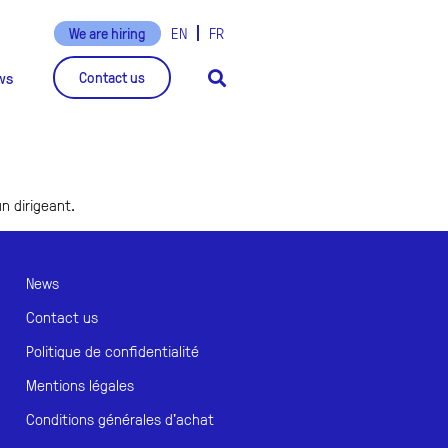
EN
FR
We are hiring
ws
Contact us
un dirigeant.
News
Contact us
Politique de confidentialité
Mentions légales
Conditions générales d'achat