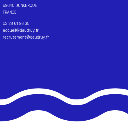
59640 DUNKERQUE
FRANCE
03 28 61 98 35
accueil@daudruy.fr
recrutement@daudruy.fr