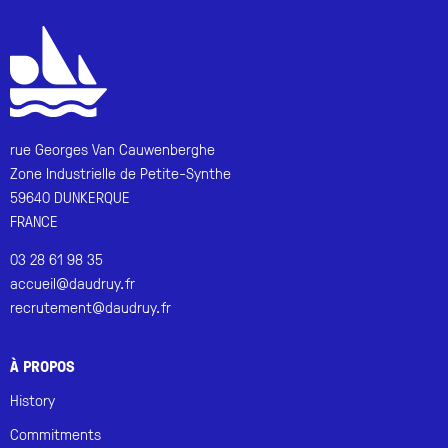
rue Georges Van Cauwenberghe
Zone Industrielle de Petite-Synthe
59640 DUNKERQUE
FRANCE
03 28 61 98 35
accueil@daudruy.fr
recrutement@daudruy.fr
À PROPOS
History
Commitments