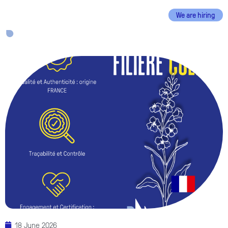
We are hiring
EN
FR
18 June 2026