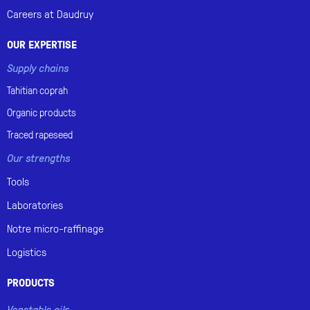
Careers at Daudruy
OUR EXPERTISE
Supply chains
Tahitian
coprah
Organic
products
Traced
rapeseed
Our strengths
Tools
Laboratories
Notre micro-raffinage
Logistics
PRODUCTS
Vegetable oils