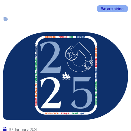
We are hiring
EN
FR
10 January 2025