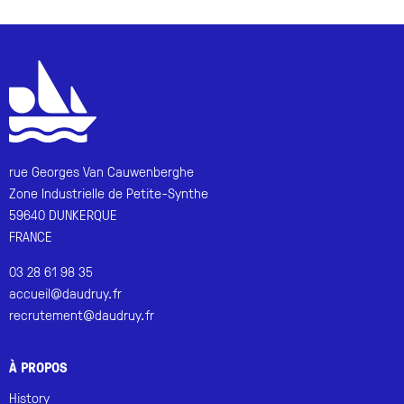
rue Georges Van Cauwenberghe
Zone Industrielle de Petite-Synthe
59640 DUNKERQUE
FRANCE
03 28 61 98 35
accueil@daudruy.fr
recrutement@daudruy.fr
À PROPOS
History