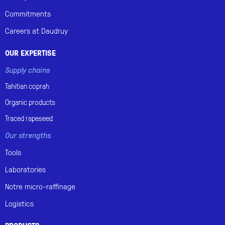
Commitments
Careers at Daudruy
OUR EXPERTISE
Supply chains
Tahitian
coprah
Organic
products
Traced
rapeseed
Our strengths
Tools
Laboratories
Notre micro-raffinage
Logistics