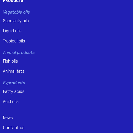
PRODUCTS
Vegetable oils
Speciality oils
Liquid oils
Tropical oils
Animal products
Fish oils
Animal fats
Byproducts
Fatty acids
Acid oils
News
Contact us