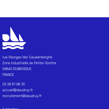
rue Georges Van Cauwenberghe
Zone Industrielle de Petite-Synthe
59640 DUNKERQUE
FRANCE
03 28 61 98 35
accueil@daudruy.fr
recrutement@daudruy.fr