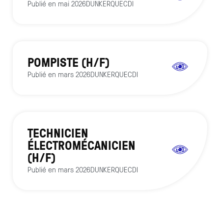
Publié en
mai 2026
DUNKERQUE
CDI
POMPISTE (H/F)
Publié en
mars 2026
DUNKERQUE
CDI
TECHNICIEN
ÉLECTROMÉCANICIEN
(H/F)
Publié en
mars 2026
DUNKERQUE
CDI