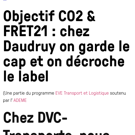
Objectif CO2 &
FRET21 : chez
Daudruy on garde le
cap et on décroche
le label
(Une partie du programme
EVE Transport et Logistique
soutenu
par l’
ADEME
Chez DVC-
Transports, nous