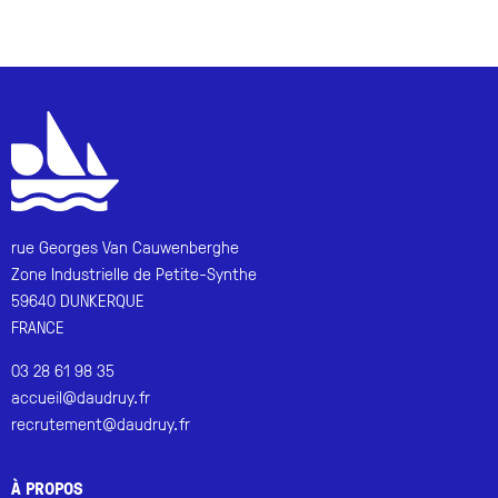
rue Georges Van Cauwenberghe
Zone Industrielle de Petite-Synthe
59640 DUNKERQUE
FRANCE
03 28 61 98 35
accueil@daudruy.fr
recrutement@daudruy.fr
À PROPOS