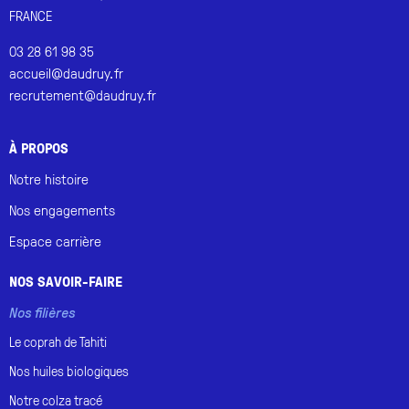
FRANCE
03 28 61 98 35
accueil@daudruy.fr
recrutement@daudruy.fr
À PROPOS
Notre histoire
Nos engagements
Espace carrière
NOS SAVOIR-FAIRE
Nos filières
Le coprah de
Tahiti
Nos huiles
biologiques
Notre
colza tracé