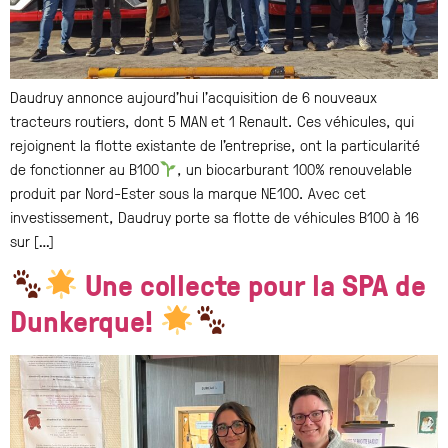
Daudruy annonce aujourd’hui l’acquisition de 6 nouveaux
tracteurs routiers, dont 5 MAN et 1 Renault. Ces véhicules, qui
rejoignent la flotte existante de l’entreprise, ont la particularité
de fonctionner au B100
, un biocarburant 100% renouvelable
produit par Nord-Ester sous la marque NE100. Avec cet
investissement, Daudruy porte sa flotte de véhicules B100 à 16
sur […]
Une collecte pour la SPA de
Dunkerque!