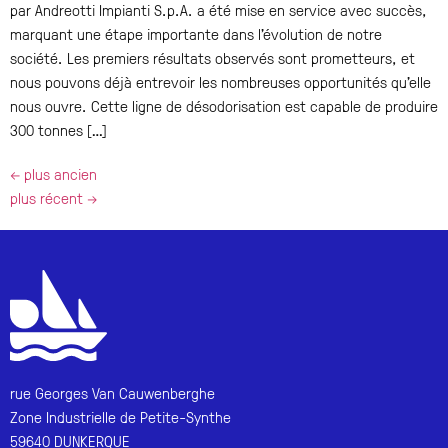
par Andreotti Impianti S.p.A. a été mise en service avec succès,
marquant une étape importante dans l’évolution de notre
société. Les premiers résultats observés sont prometteurs, et
nous pouvons déjà entrevoir les nombreuses opportunités qu’elle
nous ouvre. Cette ligne de désodorisation est capable de produire
300 tonnes […]
←
plus ancien
plus récent
→
rue Georges Van Cauwenberghe
Zone Industrielle de Petite-Synthe
59640 DUNKERQUE