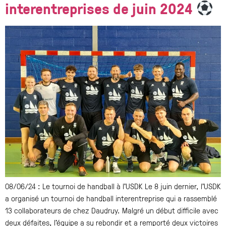
interentreprises de juin 2024
08/06/24 : Le tournoi de handball à l’USDK Le 8 juin dernier, l’USDK
a organisé un tournoi de handball interentreprise qui a rassemblé
13 collaborateurs de chez Daudruy. Malgré un début difficile avec
deux défaites, l’équipe a su rebondir et a remporté deux victoires