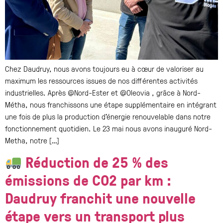
Chez Daudruy, nous avons toujours eu à cœur de valoriser au
maximum les ressources issues de nos différentes activités
industrielles. Après @Nord-Ester et @Oleovia , grâce à Nord-
Métha, nous franchissons une étape supplémentaire en intégrant
une fois de plus la production d’énergie renouvelable dans notre
fonctionnement quotidien. Le 23 mai nous avons inauguré Nord-
Metha, notre […]
Réduction de 25 % des
émissions de CO2 par km :
Daudruy franchit une nouvelle
étape vers un transport plus