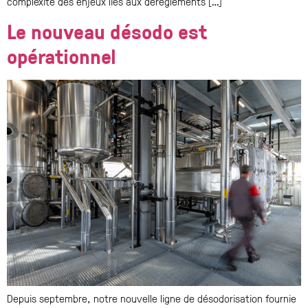
complexité des enjeux liés aux dérèglements […]
Le nouveau désodo est
opérationnel
Depuis septembre, notre nouvelle ligne de désodorisation fournie