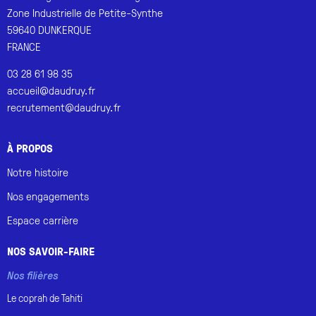
Zone Industrielle de Petite-Synthe
59640 DUNKERQUE
FRANCE
03 28 61 98 35
accueil@daudruy.fr
recrutement@daudruy.fr
À PROPOS
Notre histoire
Nos engagements
Espace carrière
NOS SAVOIR-FAIRE
Nos filières
Le coprah de
Tahiti