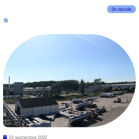
On recrute
EN
FR
23 septembre 2022