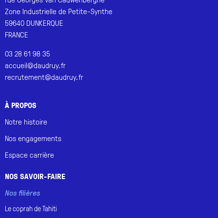
Zone Industrielle de Petite-Synthe
59640 DUNKERQUE
FRANCE
03 28 61 98 35
accueil@daudruy.fr
recrutement@daudruy.fr
À PROPOS
Notre histoire
Nos engagements
Espace carrière
NOS SAVOIR-FAIRE
Nos filières
Le coprah de
Tahiti